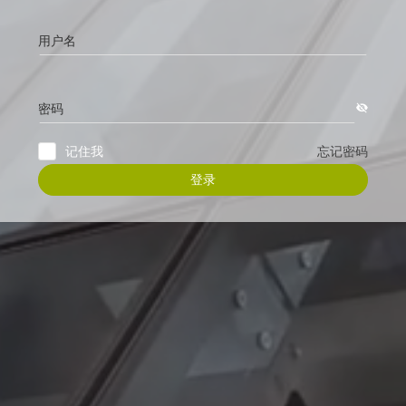
用户名
密码
忘记密码
记住我
登录